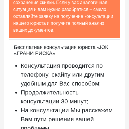
сохранения скидки. Если у вас аналогичная
ситуация и вам нужно разобраться – смело
оставляйте заявку на получение консультации
нашего юриста и получите полный анализ
ваших документов.
Бесплатная консультация юриста «ЮК
«ГРАНИ РИСКА»
Консультация проводится по
телефону, скайпу или другим
удобным для Вас способом;
Продолжительность
консультации
30 минут
;
На консультации Мы расскажем
Вам пути решения вашей
проблемы.