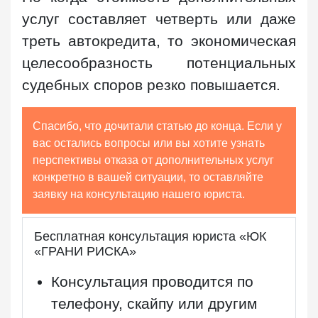
услуг составляет четверть или даже
треть автокредита, то экономическая
целесообразность потенциальных
судебных споров резко повышается.
Спасибо, что дочитали статью до конца. Если у
вас остались вопросы или вы хотите узнать
перспективы отказа от дополнительных услуг
конкретно в вашей ситуации, то оставляйте
заявку на консультацию нашего юриста.
Бесплатная консультация юриста «ЮК
«ГРАНИ РИСКА»
Консультация проводится по
телефону, скайпу или другим