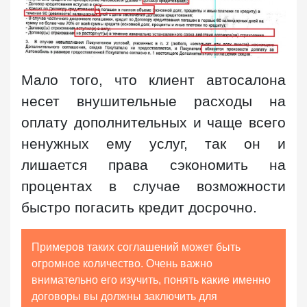
Мало того, что клиент автосалона
несет внушительные расходы на
оплату дополнительных и чаще всего
ненужных ему услуг, так он и
лишается права сэкономить на
процентах в случае возможности
быстро погасить кредит досрочно.
Примеров таких соглашений может быть
огромное количество. Очень важно
внимательно его изучить, понять какие именно
договоры вы должны заключить для