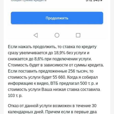
Если нажать продолжить, то ставка по кредиту
сразу увеличивается до 18,9% без услуги и
снижается до 8,6% при подключении услуги.
Стоимость будет в зависимости от суммы кредита.
Если поставить предложенные 256 тысяч, то
стоимость услуги будет 55 660. Когда я собирал
информацию к видео, ВТБ предлагал 500 т. р. и
стоимость услуги Ваша низкая ставка составила
103 т. р.
Отказ от данной услуги возможен в течение 30
календарных дней. Причем если в первые два