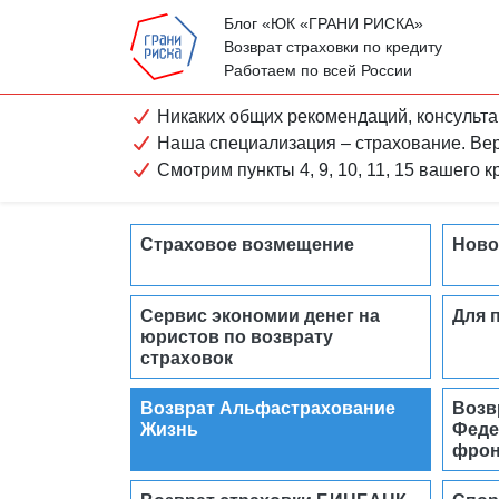
Блог «ЮК «ГРАНИ РИСКА»
Возврат страховки по кредиту
Работаем по всей России
Никаких общих рекомендаций, консульта
Наша специализация – страхование. Ве
Смотрим пункты 4, 9, 10, 11, 15 вашего 
Страховое возмещение
Ново
Сервис экономии денег на
Для 
юристов по возврату
страховок
Возврат Альфастрахование
Возв
Жизнь
Феде
фрон