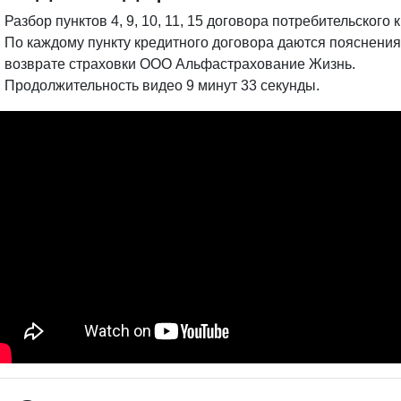
Разбор пунктов 4, 9, 10, 11, 15 договора потребительского 
По каждому пункту кредитного договора даются пояснения
возврате страховки ООО Альфастрахование Жизнь.
Продолжительность видео 9 минут 33 секунды.