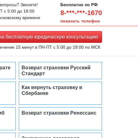
 вопросы? Звоните!
Бесплатно по РФ
 с 5:00 до 18:00
8-***-***-1670
осковскому времени
показать телефон
 на
бесплатную юридическую
консультацию
ечение 15 минут в ПН-ПТ с 5:00 до 18:00 по МСК
рате
Возврат страховки Русский
Стандарт
Как вернуть страховку в
Сбербанке
иб
Возврат страховки Ренессанс