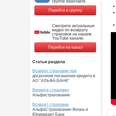
группе Вконтакте.
Перейти в группу
Смотрите актуальные
видео по возврату
страховок на нашем
YouTube канале.
Перейти на канал
Статьи раздела
Возврат страховки при
досрочном погашении кредита в
АО "АЛЬФА-БАНК"
Верните страховку
Альфастрахование
Возврат страховки
АльфаСтрахование-Жизнь и
Юникредит Банк