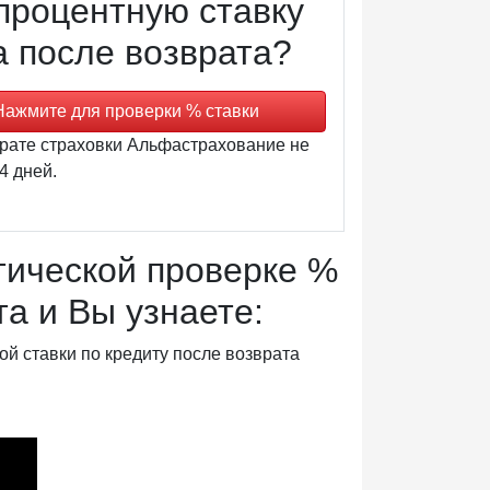
процентную ставку
а после возврата?
Нажмите для проверки % ставки
рате страховки Альфастрахование не
4 дней.
тической проверке %
та и Вы узнаете:
ой ставки по кредиту после возврата