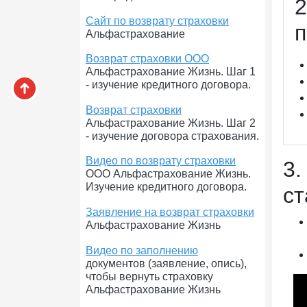
2
Сайт по возврату страховки
п
Альфастрахование
Возврат страховки ООО
Альфастрахование Жизнь. Шаг 1
- изучение кредитного договора.
Возврат страховки
Альфастрахование Жизнь. Шаг 2
- изучение договора страхования.
Видео по возврату страховки
3.
ООО Альфастрахование Жизнь.
Изучение кредитного договора.
ст
Заявление на возврат страховки
Альфастрахование Жизнь
Видео по заполнению
документов (заявление, опись),
чтобы вернуть страховку
Альфастрахование Жизнь