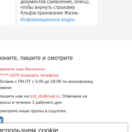
документов (заявление, опись),
чтобы вернуть страховку
Альфастрахование Жизнь
Информационное видео
воните, пишите и смотрите
звоните нам бесплатно
***-***-1670
(показать телефон)
ботаем с ПН-ПТ с 5:00 до 18:00 по московскому
емени.
пишите нам на
trof_dv@mail.ru
. Отвечаем на
просы в течение 1 рабочего дня.
смотрите наши группы в соцсетях:
спользуем cookie