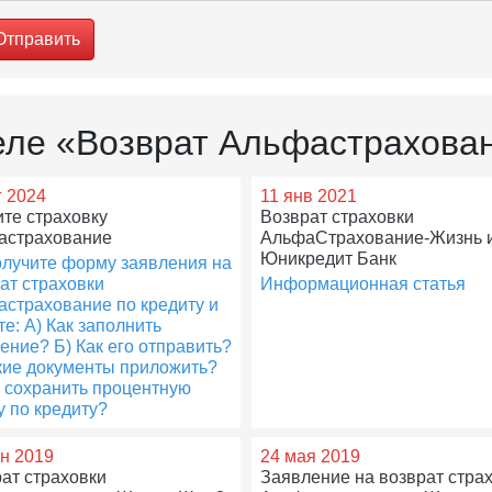
Отправить
деле «Возврат Альфастрахова
г 2024
11 янв 2021
те страховку
Возврат страховки
астрахование
АльфаСтрахование-Жизнь 
Юникредит Банк
лучите форму заявления на
ат страховки
Информационная статья
страхование по кредиту и
те: А) Как заполнить
ение? Б) Как его отправить?
кие документы приложить?
к сохранить процентную
у по кредиту?
н 2019
24 мая 2019
ат страховки
Заявление на возврат стра