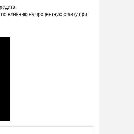
кредита.
 по влиянию на процентную ставку при