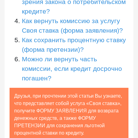
зрения закона о потребительском
кредите?
Как вернуть комиссию за услугу
Своя ставка (форма заявления)?
Как сохранить процентную ставку
(форма претензии)?
Можно ли вернуть часть
комиссии, если кредит досрочно
погашен?
Друзья, при прочтении этой статьи Вы узнаете,
что представляет собой услуга «Своя ставка»,
получите ФОРМУ ЗАЯВЛЕНИЯ для возврата
денежных средств, а также ФОРМУ
ПРЕТЕНЗИИ для сохранения льготной
процентной ставки по кредиту.