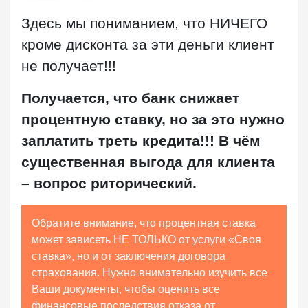
Здесь мы пониманием, что НИЧЕГО
кроме дисконта за эти деньги клиент
не получает!!!
Получается, что банк снижает
процентную ставку, но за это нужно
заплатить треть кредита!!! В чём
существенная выгода для клиента
– вопрос риторический.
Обратите внимание, что процентная ставка
может зависеть НЕ ТОЛЬКО от услуги «Своя
ставка», но и от заключения договора
страхования. Нужно внимательно изучить все
Ваши документы, чтобы оценить все
финансовые последствия отказа от