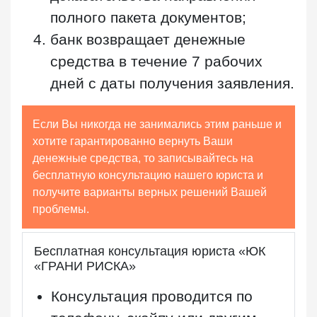
полного пакета документов;
банк возвращает денежные
средства в течение 7 рабочих
дней с даты получения заявления.
Если Вы никогда не занимались этим раньше и
хотите гарантированно вернуть Ваши
денежные средства, то записывайтесь на
бесплатную консультацию нашего юриста и
получите варианты верных решений Вашей
проблемы.
Бесплатная консультация юриста «ЮК
«ГРАНИ РИСКА»
Консультация проводится по