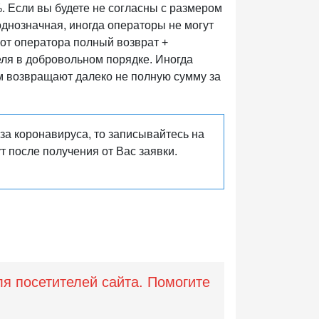
. Если вы будете не согласны с размером
 однозначная, иногда операторы не могут
т от оператора полный возврат +
ля в добровольном порядке. Иногда
ам возвращают далеко не полную сумму за
-за коронавируса, то записывайтесь на
 после получения от Вас заявки.
ля посетителей сайта. Помогите