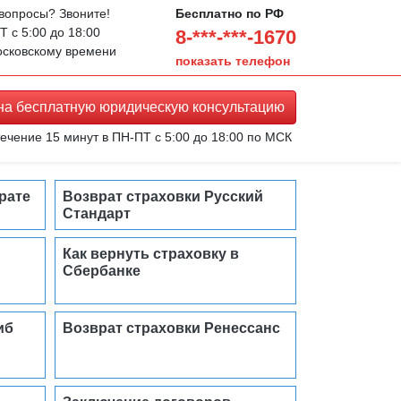
 вопросы? Звоните!
Бесплатно по РФ
 с 5:00 до 18:00
8-***-***-1670
осковскому времени
показать телефон
 на
бесплатную юридическую
консультацию
ечение 15 минут в ПН-ПТ с 5:00 до 18:00 по МСК
рате
Возврат страховки Русский
Стандарт
Как вернуть страховку в
Сбербанке
иб
Возврат страховки Ренессанс