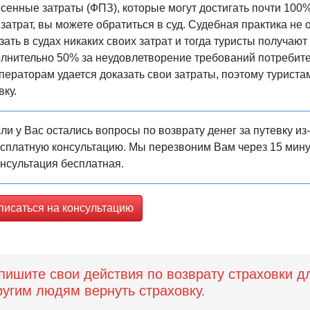
сенные затраты (ФПЗ), которые могут достигать почти 100%
 затрат, вы можете обратиться в суд. Судебная практика не
зать в судах никаких своих затрат и тогда туристы получаю
лнительно 50% за неудовлетворение требований потребите
ператорам удается доказать свои затраты, поэтому турист
вку.
ли у Вас остались вопросы по возврату денег за путевку из
сплатную консультацию. Мы перезвоним Вам через 15 минут
нсультация бесплатная.
писаться на консультацию
пишите свои действия по возврату страховки д
ругим людям вернуть страховку.