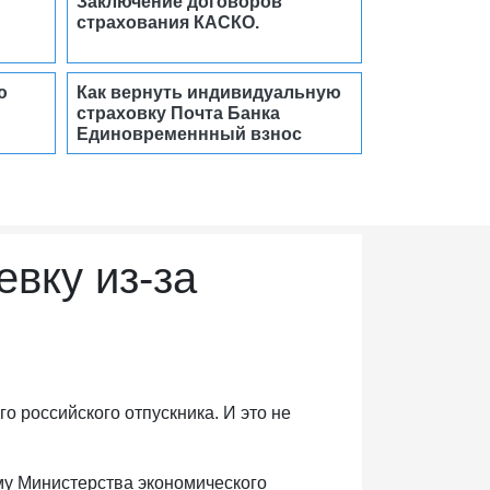
Заключение договоров
страхования КАСКО.
ю
Как вернуть индивидуальную
страховку Почта Банка
Единовременнный взнос
евку из-за
о российского отпускника. И это не
му Министерства экономического