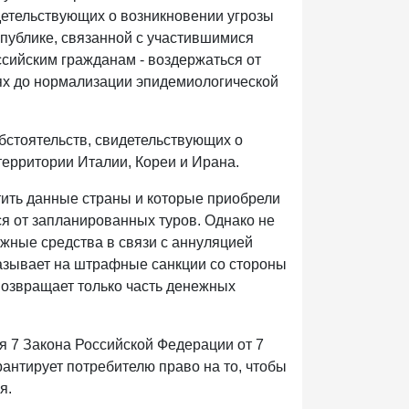
детельствующих о возникновении угрозы
публике, связанной с участившимися
сийским гражданам - воздержаться от
лях до нормализации эпидемиологической
бстоятельств, свидетельствующих о
территории Италии, Кореи и Ирана.
ить данные страны и которые приобрели
ся от запланированных туров. Однако не
жные средства в связи с аннуляцией
казывает на штрафные санкции со стороны
возвращает только часть денежных
я 7 Закона Российской Федерации от 7
антирует потребителю право на то, чтобы
я.